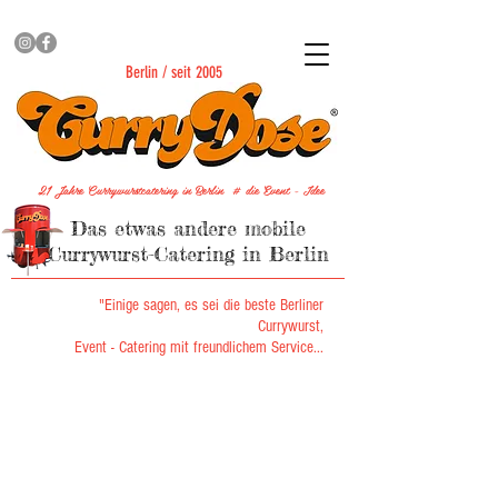
Currywurstcatering
Berlin / seit 2005
21 Jahre Currywurstcatering in Berlin # die Event - Idee
Das etwas andere mobile
Currywurst-Catering in Berlin
"Einige sagen, es sei die beste Berliner
Currywurst,
Event - Catering mit freundlichem Service...