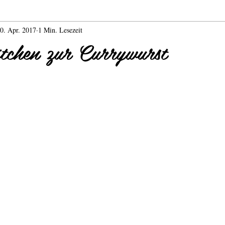
0. Apr. 2017
1 Min. Lesezeit
Currywurst
Coffee Bike
Kaffee Catering
tchen zur Currywurst