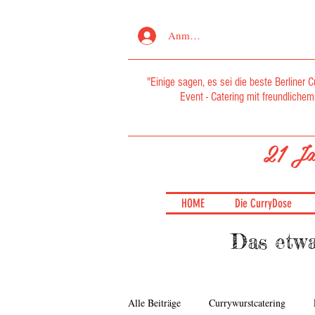
Anmelden
"Einige sagen, es sei die beste Berliner C
Event - Catering mit freundlichem 
21 Ja
HOME
Die CurryDose
Das etwa
Alle Beiträge
Currywurstcatering