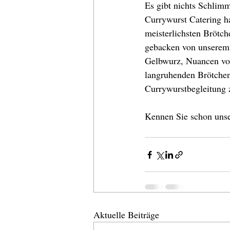
Es gibt nichts Schlimm
Currywurst Catering h
meisterlichsten Brötch
gebacken von unserem 
Gelbwurz, Nuancen vo
langruhenden Brötchen
Currywurstbegleitung 
Kennen Sie schon unse
Aktuelle Beiträge