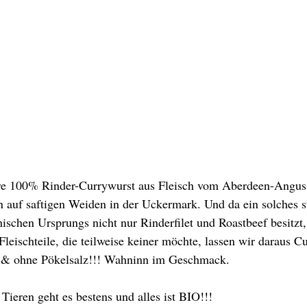
ere 100% Rinder-Currywurst aus Fleisch vom Aberdeen-Angus 
 auf saftigen Weiden in der Uckermark. Und da ein solches sta
ischen Ursprungs nicht nur Rinderfilet und Roastbeef besitzt
Fleischteile, die teilweise keiner möchte, lassen wir daraus C
d & ohne Pökelsalz!!! Wahninn im Geschmack. 
Tieren geht es bestens und alles ist BIO!!!