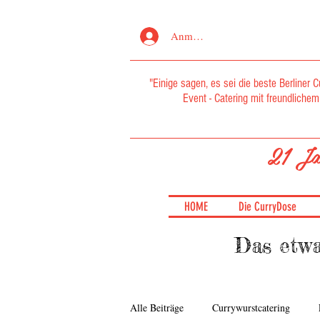
Anmelden
"Einige sagen, es sei die beste Berliner C
Event - Catering mit freundlichem 
21 Ja
HOME
Die CurryDose
Das etwa
Alle Beiträge
Currywurstcatering