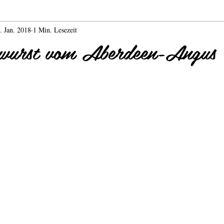
. Jan. 2018
1 Min. Lesezeit
Currywurst
Coffee Bike
Kaffee Catering
wurst vom Aberdeen-Angus