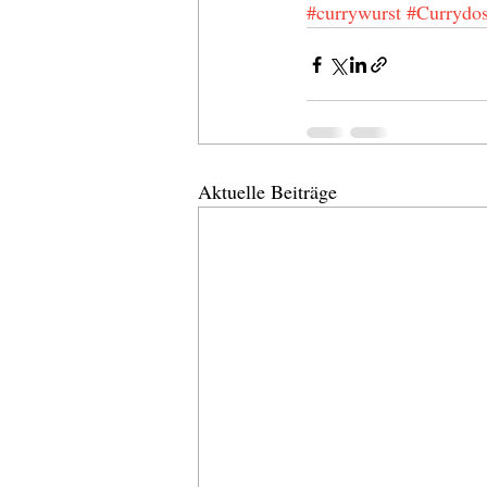
#currywurst
#Currydo
Aktuelle Beiträge