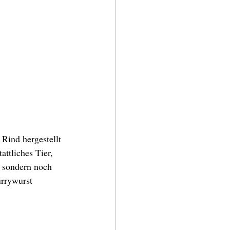
Rind hergestellt 
ttliches Tier, 
, sondern noch 
urrywurst 