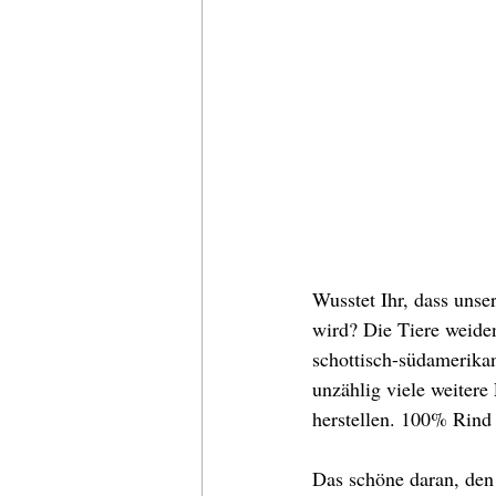
Wusstet Ihr, dass uns
wird? Die Tiere weiden
schottisch-südamerikan
unzählig viele weitere 
herstellen. 100% Rin
Das schöne daran, den 